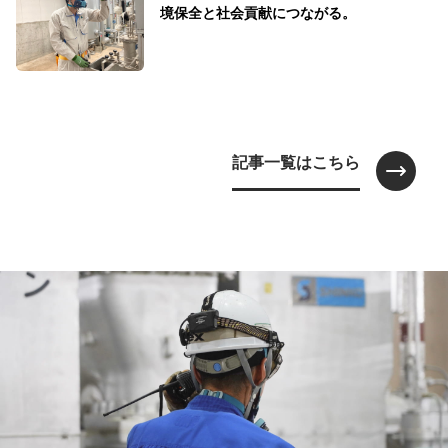
境保全と社会貢献につながる。
記事一覧はこちら