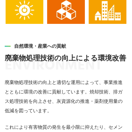
自然環境・産業への貢献
廃棄物処理技術の向上による環境改善
ENVIRONMENT
廃棄物処理技術の向上と適切な運用によって、事業推進
とともに環境の改善に貢献しています。焼却技術、排ガ
ス処理技術を向上させ、灰資源化の推進・薬剤使用量の
低減を図っています。
これにより有害物質の発生を最小限に抑えたり、セメン