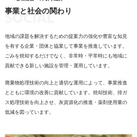
事業と社会の関わり
SOCIAL
地域の課題を解決するための提案力の強化や豊富な知見
を有する企業・団体と協業して事業を推進しています。
ごみを焼却するだけでなく、非常時・平常時にも地域に
貢献できる新しい施設を管理・運用しています。
廃棄物処理技術の向上と適切な運用によって、事業推進
とともに環境の改善に貢献しています。焼却技術、排ガ
ス処理技術を向上させ、灰資源化の推進・薬剤使用量の
低減を図っています。