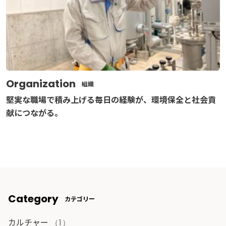
Organization
組織
堅実な職場で積み上げる毎日の経験が、環境保全と社会貢
献につながる。
Category
カテゴリー
カルチャー
（1）