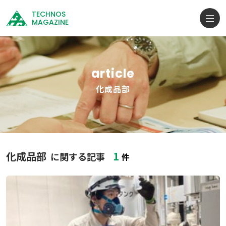
TECHNOS
MAGAZINE
article
化成品部
化成品部
1
に関する記事
件