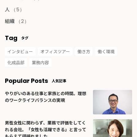
人
（5）
組織
（2）
Tag
タグ
インタビュー
オフィスツアー
働き方
働く環境
化成品部
業務内容
Popular Posts
人気記事
やりがいのある仕事と家族との時間。理想
のワークライフバランスの実現
男性女性に関わらず、業務で評価をしてく
れる会社。「女性も活躍できる」と言って
もらえて頑張れました。