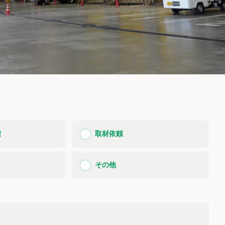
積
取材依頼
その他