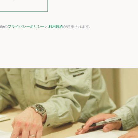
leの
プライバシーポリシー
と
利用規約
が適用されます。