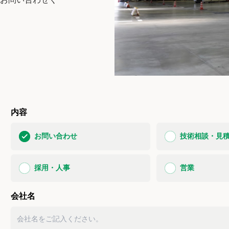
内容
お問い合わせ
技術相談・見
採用・人事
営業
会社名