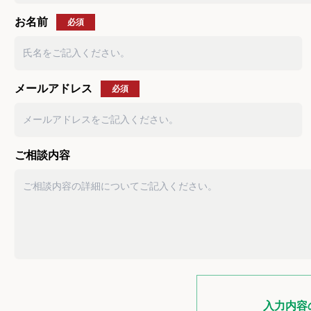
お名前
必須
メールアドレス
必須
ご相談内容
入力内容